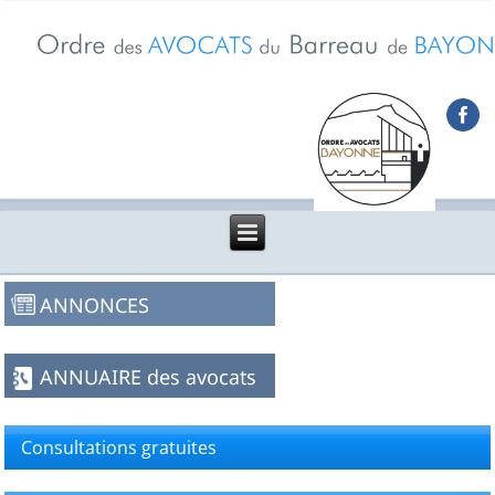
Consultations gratuites