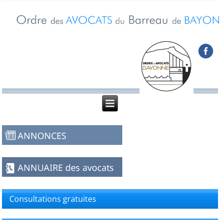
Consultations gratuites