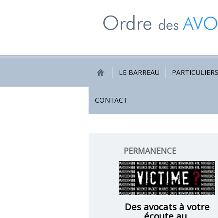
LE BARREAU
PARTICULIER
CONTACT
PERMANENCE
VICTIMES
Des avocats à votre
écoute au