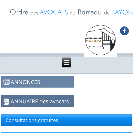
Consultations gratuites