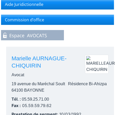
Aide Juridictionnelle
Commission d’office
Marielle AURNAGUE-
CHIQUIRIN
Avocat
19 avenue du Maréchal Soult Résidence Bi-Ahizpa
64100 BAYONNE
Tél. :
05.59.25.71.00
Fax :
05.59.59.79.62
Prestation de serment:
10/03/1992