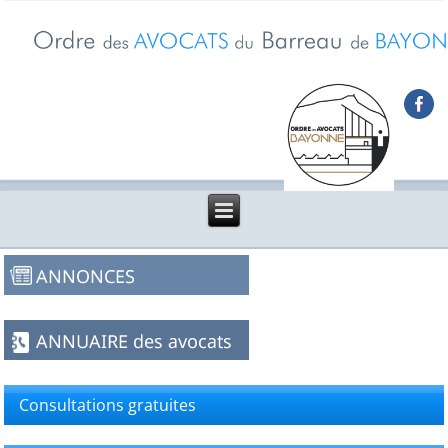
Consultations gratuites