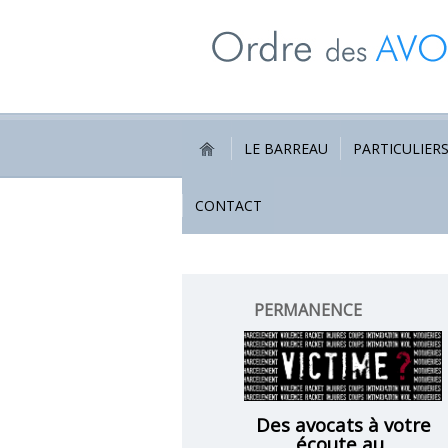
LE BARREAU
PARTICULIER
CONTACT
PERMANENCE
VICTIMES
Des avocats à votre
écoute au