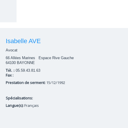
Isabelle AVE
Avocat
66 Allées Marines Espace Rive Gauche
64100 BAYONNE
Tél. :
05.59.43.81.63
Fax :
Prestation de serment:
15/12/1992
Spécialisations:
Langue(s):
Français