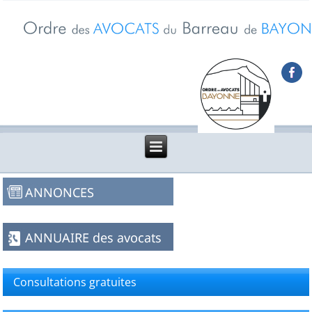
Consultations gratuites