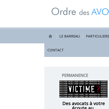
LE BARREAU
PARTICULIER
CONTACT
PERMANENCE
VICTIMES
Des avocats à votre
écoute au