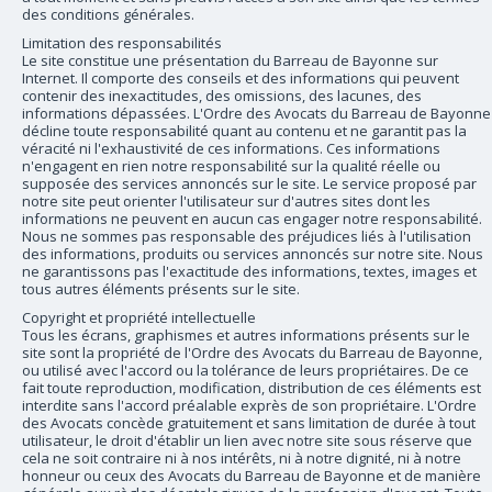
des conditions générales.
Limitation des responsabilités
Le site constitue une présentation du Barreau de Bayonne sur
Internet. Il comporte des conseils et des informations qui peuvent
contenir des inexactitudes, des omissions, des lacunes, des
informations dépassées. L'Ordre des Avocats du Barreau de Bayonne
décline toute responsabilité quant au contenu et ne garantit pas la
véracité ni l'exhaustivité de ces informations. Ces informations
n'engagent en rien notre responsabilité sur la qualité réelle ou
supposée des services annoncés sur le site. Le service proposé par
notre site peut orienter l'utilisateur sur d'autres sites dont les
informations ne peuvent en aucun cas engager notre responsabilité.
Nous ne sommes pas responsable des préjudices liés à l'utilisation
des informations, produits ou services annoncés sur notre site. Nous
ne garantissons pas l'exactitude des informations, textes, images et
tous autres éléments présents sur le site.
Copyright et propriété intellectuelle
Tous les écrans, graphismes et autres informations présents sur le
site sont la propriété de l'Ordre des Avocats du Barreau de Bayonne,
ou utilisé avec l'accord ou la tolérance de leurs propriétaires. De ce
fait toute reproduction, modification, distribution de ces éléments est
interdite sans l'accord préalable exprès de son propriétaire. L'Ordre
des Avocats concède gratuitement et sans limitation de durée à tout
utilisateur, le droit d'établir un lien avec notre site sous réserve que
cela ne soit contraire ni à nos intérêts, ni à notre dignité, ni à notre
honneur ou ceux des Avocats du Barreau de Bayonne et de manière