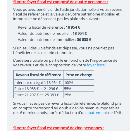
Si votre foyer fiscal est composé de quatre personnes :
Vous pouvez bénéficier de l'aide juridictionnelle si votre revenu
fiscal de référence et la valeur de votre patrimoine mobilier et
immobilier ne dépassent pas les plafonds suivants
Revenu fiscal de référence :
18 954 €
Valeur du patrimoine mobilier :
18 954 €
Valeur du patrimoine immobilier :
56 855 €
Si un seul des 3 plafonds est dépassé, vous ne pourrez pas
bénéficier de l'aide juridictionnelle.
L'aide sera totale ou partielle en fonction de l'importance de
vos revenus et de la composition de votre
foyer fiscal
:
Revenu fiscal de référence
Prise en charge
Inférieur ou égal à 18 954 €
100%
Entre 18 955 € et 21 296 €
55%
Entre 21 297 € et 25 383 €
25%
Si vous n'avez pas de revenu fiscal de référence, le plafond pris
en compte correspond au double de vos revenus imposables
des 6 derniers mois, après déduction d'un
abattement
de 10 %.
Si votre foyer fiscal est composé de cinq personnes :