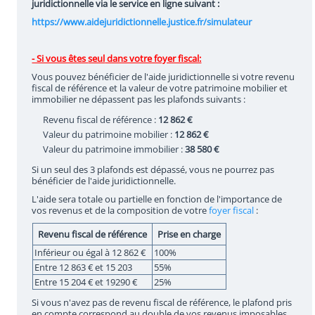
juridictionnelle via le service en ligne suivant :
https://www.aidejuridictionnelle.justice.fr/simulateur
- Si vous êtes
seul
dans votre foyer fiscal:
Vous pouvez bénéficier de l'aide juridictionnelle si votre revenu
fiscal de référence et la valeur de votre patrimoine mobilier et
immobilier ne dépassent pas les plafonds suivants :
Revenu fiscal de référence :
12 862 €
Valeur du patrimoine mobilier :
12 862 €
Valeur du patrimoine immobilier :
38 580 €
Si un seul des 3 plafonds est dépassé, vous ne pourrez pas
bénéficier de l'aide juridictionnelle.
L'aide sera totale ou partielle en fonction de l'importance de
vos revenus et de la composition de votre
foyer fiscal
:
Revenu fiscal de référence
Prise en charge
Inférieur ou égal à 12 862 €
100%
Entre 12 863 € et 15 203
55%
Entre 15 204 € et 19290 €
25%
Si vous n'avez pas de revenu fiscal de référence, le plafond pris
en compte correspond au double de vos revenus imposables