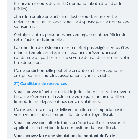
formez un recours devant la Cour nationale du droit d'asile
(CNDA).
afin d’introduire une action en justice ou d’assurer votre
défense lors d’un procès si vous ne disposez pas de ressources
suffisantes.
Certaines autres personnes peuvent également bénéficier de
cette l’aide juridictionnelle :
La condition de résidence n'est en effet pas exigée si vous êtes
mineur, témoin assisté, mis en examen, prévenu, accusé,
condamné ou partie civile, ou si votre demande concerne votre
titre de séjour.
L'aide juridictionnelle peut être accordée à titre exceptionnel
aux personnes morales : association, syndicat, club...
2°) Conditions de ressources
Vous pouvez bénéficier de l'aide juridictionnelle si votre revenu
fiscal de référence et la valeur de votre patrimoine mobilier et
immobilier ne dépassent pas certains plafonds.
L'aide sera totale ou partielle en fonction de l'importance de
vos revenus et de la composition de votre foyer fiscal.
Vous pouvez consulter le tableau récapitulatif des ressources
applicables en fontion de la composition du foyer fiscal.
Vous pouvez faire une simulation du montant de l'aide