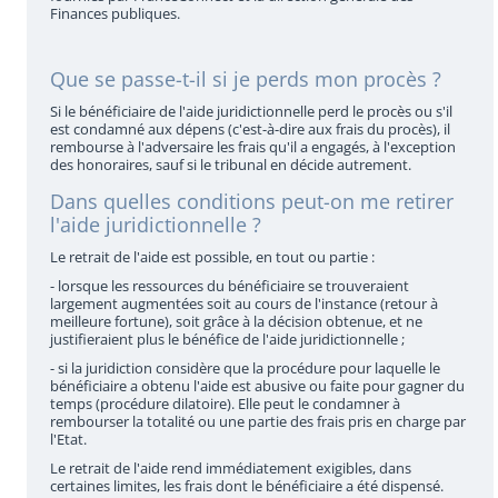
Finances publiques.
Que se passe-t-il si je perds mon procès ?
Si le bénéficiaire de l'aide juridictionnelle perd le procès ou s'il
est condamné aux dépens (c'est-à-dire aux frais du procès), il
rembourse à l'adversaire les frais qu'il a engagés, à l'exception
des honoraires, sauf si le tribunal en décide autrement.
Dans quelles conditions peut-on me retirer
l'aide juridictionnelle ?
Le retrait de l'aide est possible, en tout ou partie :
- lorsque les ressources du bénéficiaire se trouveraient
largement augmentées soit au cours de l'instance (retour à
meilleure fortune), soit grâce à la décision obtenue, et ne
justifieraient plus le bénéfice de l'aide juridictionnelle ;
- si la juridiction considère que la procédure pour laquelle le
bénéficiaire a obtenu l'aide est abusive ou faite pour gagner du
temps (procédure dilatoire). Elle peut le condamner à
rembourser la totalité ou une partie des frais pris en charge par
l'Etat.
Le retrait de l'aide rend immédiatement exigibles, dans
certaines limites, les frais dont le bénéficiaire a été dispensé.