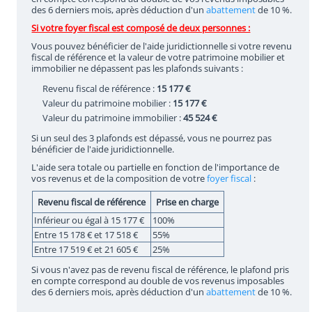
des 6 derniers mois, après déduction d'un
abattement
de 10 %.
Si votre foyer fiscal est composé de deux personnes :
Vous pouvez bénéficier de l'aide juridictionnelle si votre revenu
fiscal de référence et la valeur de votre patrimoine mobilier et
immobilier ne dépassent pas les plafonds suivants :
Revenu fiscal de référence :
15 177 €
Valeur du patrimoine mobilier :
15 177 €
Valeur du patrimoine immobilier :
45 524 €
Si un seul des 3 plafonds est dépassé, vous ne pourrez pas
bénéficier de l'aide juridictionnelle.
L'aide sera totale ou partielle en fonction de l'importance de
vos revenus et de la composition de votre
foyer fiscal
:
Revenu fiscal de référence
Prise en charge
Inférieur ou égal à 15 177 €
100%
Entre 15 178 € et 17 518 €
55%
Entre 17 519 € et 21 605 €
25%
Si vous n'avez pas de revenu fiscal de référence, le plafond pris
en compte correspond au double de vos revenus imposables
des 6 derniers mois, après déduction d'un
abattement
de 10 %.