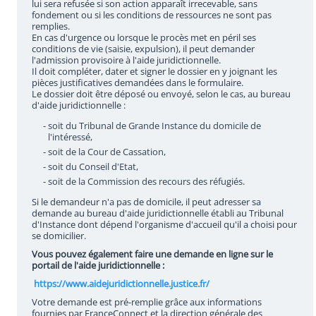
lui sera refusée si son action apparaît irrecevable, sans
fondement ou si les conditions de ressources ne sont pas
remplies.
En cas d'urgence ou lorsque le procès met en péril ses
conditions de vie (saisie, expulsion), il peut demander
l'admission provisoire à l'aide juridictionnelle.
Il doit compléter, dater et signer le dossier en y joignant les
pièces justificatives demandées dans le formulaire.
Le dossier doit être déposé ou envoyé, selon le cas, au bureau
d'aide juridictionnelle :
- soit du Tribunal de Grande Instance du domicile de
l'intéressé,
- soit de la Cour de Cassation,
- soit du Conseil d'Etat,
- soit de la Commission des recours des réfugiés.
Si le demandeur n'a pas de domicile, il peut adresser sa
demande au bureau d'aide juridictionnelle établi au Tribunal
d'Instance dont dépend l'organisme d'accueil qu'il a choisi pour
se domicilier.
Vous pouvez également faire une demande en ligne sur le
portail de l'aide juridictionnelle :
https://www.aidejuridictionnelle.justice.fr/
Votre demande est pré-remplie grâce aux informations
fournies par FranceConnect et la direction générale des