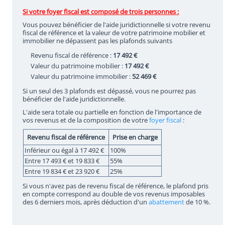
Si votre foyer fiscal est composé de trois personnes :
Vous pouvez bénéficier de l'aide juridictionnelle si votre revenu
fiscal de référence et la valeur de votre patrimoine mobilier et
immobilier ne dépassent pas les plafonds suivants
Revenu fiscal de référence :
17 492 €
Valeur du patrimoine mobilier :
17 492 €
Valeur du patrimoine immobilier :
52 469 €
Si un seul des 3 plafonds est dépassé, vous ne pourrez pas
bénéficier de l'aide juridictionnelle.
L'aide sera totale ou partielle en fonction de l'importance de
vos revenus et de la composition de votre
foyer fiscal
:
Revenu fiscal de référence
Prise en charge
Inférieur ou égal à 17 492 €
100%
Entre 17 493 € et 19 833 €
55%
Entre 19 834 € et 23 920 €
25%
Si vous n'avez pas de revenu fiscal de référence, le plafond pris
en compte correspond au double de vos revenus imposables
des 6 derniers mois, après déduction d'un
abattement
de 10 %.