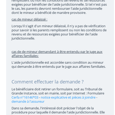
remplissent ou non les conditions de revenu et de ressources
exigées pour bénéficier de l'aide juridictionnelle. Si tel n'est pas
le cas, les parents devront rembourser l'aide juridictionnelle
dont le mineur a bénéficié de manière provisoire.
cas de mineur délaissé :
Lorsqu'il s'agit d'un mineur délaissé, il n'y a pas de vérification
pour savoir si les parents remplissent ou non les conditions de
revenu et de ressources exigées pour bénéficier de l'aide
juridictionnelle.
cas de de mineur demandant à être entendu par le juge aux
affaires familiales:
L'aide juridictionnelle est accordée sans condition au mineur
qui demande à être entendu par le juge aux affaires familiales.
Comment effectuer la demande ?
Le bénéficiaire doit retirer un formulaire, soit au Tribunal de
Grande Instance, soit en mairie, soit par Internet : Formulaire
Cerfa n°16146*03
-
notice explicative et pièces à joindre
-
demande à l'assureur
Dans sa demande, l'intéressé doit préciser l'objet de la
procédure pour laquelle il demande l'aide juridictionnelle. Elle