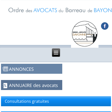
Consultations gratuites