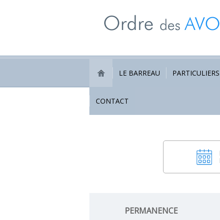
LE BARREAU
PARTICULIERS
CONTACT
PERMANENCE