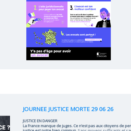
JOURNEE JUSTICE MORTE 29 06 26
JUSTICE EN DANGER
La France manque de juges. Ce n’est pas aux citoyens de per
justice est notre bien commun.
Sans moyens suffisants et san