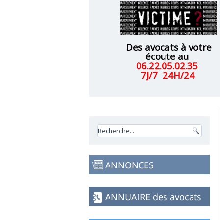
VICTIMES
Des avocats à votre
écoute au
06.22.05.02.35
7J/7 24H/24